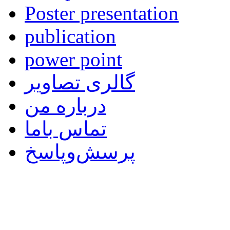
Poster presentation
publication
power point
گالری تصاویر
درباره من
تماس باما
پرسش‌وپاسخ
web designer &m
email:m.sh