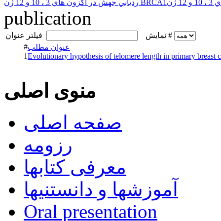
publication
نمایش #
فیلتر عنوان
#
عنوان مطلب
1
Evolutionary hypothesis of telomere length in primary breast 
منوی اصلی
صفحه اصلی
رزومه
معرفی کتابها
آموزشها و دانستنیها
Oral presentation