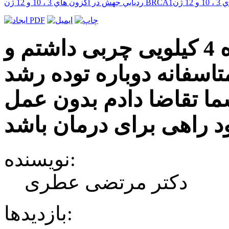
اینجانب اسفند 87 یک توده 4 کیلویی چربی داشتم و
تاسفانه دوباره توده رشد
 شده از شما تقاضا دادم بدون عمل
راهی برای درمان باشد
نویسنده:
دکتر مرتضی عطری
بازدیدها: