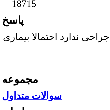
18715
پاسخ
احی ندارد احتمالا بیماری
مجموعه
سوالات متداول